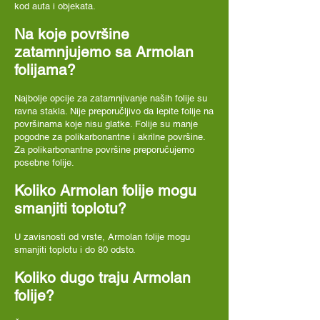
kod auta i objekata.
Na koje površine
zatamnjujemo sa Armolan
folijama?
Najbolje opcije za zatamnjivanje naših folije su
ravna stakla. Nije preporučljivo da lepite folije na
površinama koje nisu glatke. Folije su manje
pogodne za polikarbonantne i akrilne površine.
Za polikarbonantne površine preporučujemo
posebne folije.
Koliko Armolan folije mogu
smanjiti toplotu?
U zavisnosti od vrste, Armolan folije mogu
smanjiti toplotu i do 80 odsto.
Koliko dugo traju Armolan
folije?