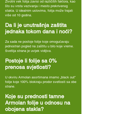
Životni vek folija zavisi od različitih faktora, kao
što su vrsta vezivanja i mesto prekrivenog
stakla. U idealnim uslovima, folija može trajati
više od 10 godina.
Da li je unutrašnja zaštita
jednaka tokom dana i noći?
Za sada ne postoje folije koje omogućavaju
jednostran pogled na zaštitu u bilo koje vreme.
Svetlija strana je uvijek vidljiva.
Postoje li folije sa 0%
prenosa svjetlosti?
U okviru Armolan asortimana imamo „black out“
folije koje 100% blokiraju prodor svetlosti sa obe
strane.
Koje su prednosti tamne
Armolan folije u odnosu na
obojena stakla?